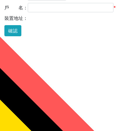
戶 名：
*
裝置地址：