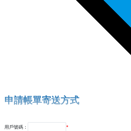
申請帳單寄送方式
用戶號碼：
*