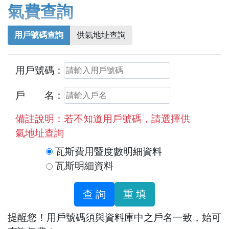
氣費查詢
用戶號碼查詢
供氣地址查詢
用戶號碼：
戶 名：
備註說明：若不知道用戶號碼，請選擇供
氣地址查詢
瓦斯費用暨度數明細資料
瓦斯明細資料
提醒您！用戶號碼須與資料庫中之戶名一致，始可