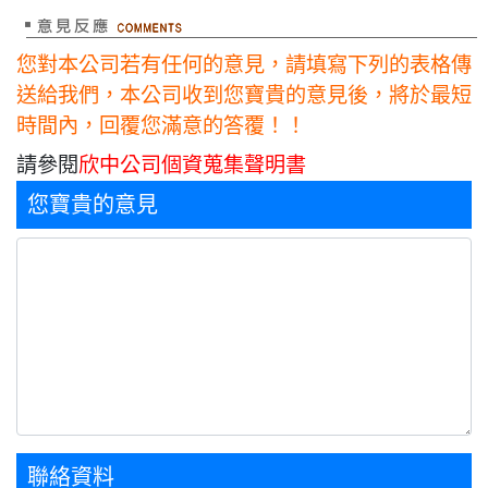
您對本公司若有任何的意見，請填寫下列的表格傳
送給我們，本公司收到您寶貴的意見後，將於最短
時間內，回覆您滿意的答覆！！
請參閱
欣中公司個資蒐集聲明書
您寶貴的意見
聯絡資料